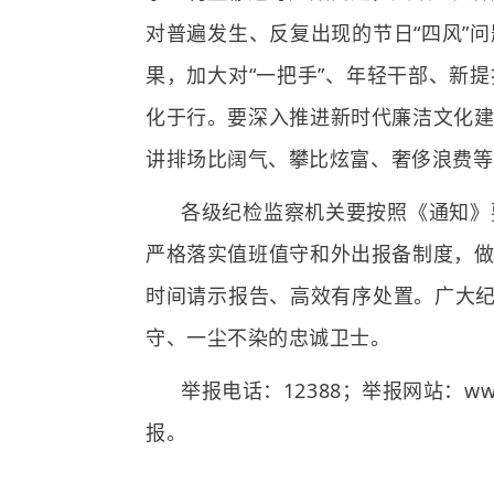
对普遍发生、反复出现的节日“四风”
果，加大对“一把手”、年轻干部、新
化于行。要深入推进新时代廉洁文化
讲排场比阔气、攀比炫富、奢侈浪费等
各级纪检监察机关要按照《通知》
严格落实值班值守和外出报备制度，
时间请示报告、高效有序处置。广大纪
守、一尘不染的忠诚卫士。
举报电话：12388；举报网站：ww
报。