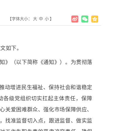
【字体大小：
大
中
小
】
全文如下。
通知》（以下简称《通知》）。为贯彻落
推动增进民生福祉、保持社会和谐稳定
动各级党组织切实扛起主体责任，保障
心关爱困难群众、强化市场保障供应、
，找准监督切入点，跟进监督、做实监