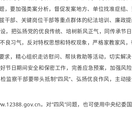
问题，要加强类案分析，督促发案地方、单位找准症结
提拔干部、关键岗位干部等重点群体的纪法培训、廉政
建设，把弘扬党的优良传统、培树新风正气，同传承节日
不良习气，反对特权思想和特权现象，严格家教家风，
要求，精心组织走访慰问、帮扶救助等活动，切实解决
做好节日期间安全和保密工作，完善应急预案，加强风险
检监察干部要带头抵制“四风”、弘扬优良作风，主动
w.12388.gov.cn。对“四风”问题，也可使用中