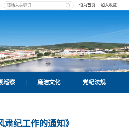
设为首页
|
加入收藏
视巡察
廉洁文化
党纪法规
正风肃纪工作的通知》