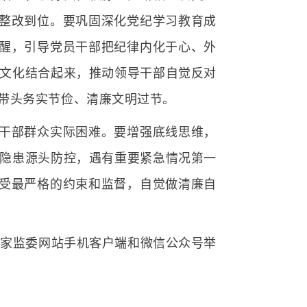
、整改到位。要巩固深化党纪学习教育成
提醒，引导党员干部把纪律内化于心、外
文化结合起来，推动领导干部自觉反对
带头务实节俭、清廉文明过节。
干部群众实际困难。要增强底线思维，
隐患源头防控，遇有重要紧急情况第一
接受最严格的约束和监督，自觉做清廉自
央纪委国家监委网站手机客户端和微信公众号举