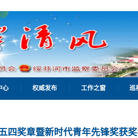
中心
权威发布
工作之窗
巡
五四奖章暨新时代青年先锋奖获奖