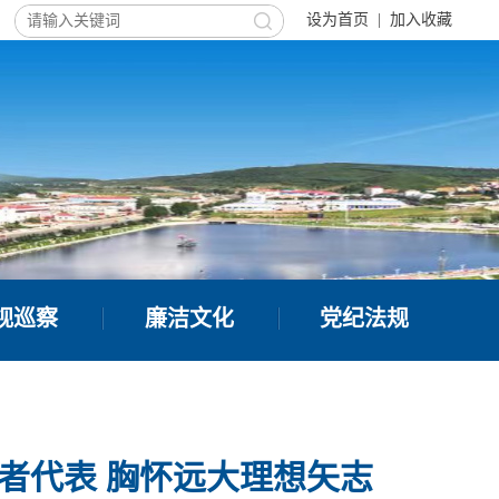
设为首页
|
加入收藏
视巡察
廉洁文化
党纪法规
者代表 胸怀远大理想矢志