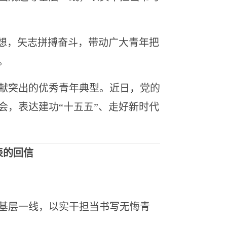
想，矢志拼搏奋斗，带动广大青年把
。
献突出的优秀青年典型。近日，党的
会，表达建功“十五五”、走好新时代
表的回信
基层一线，以实干担当书写无悔青