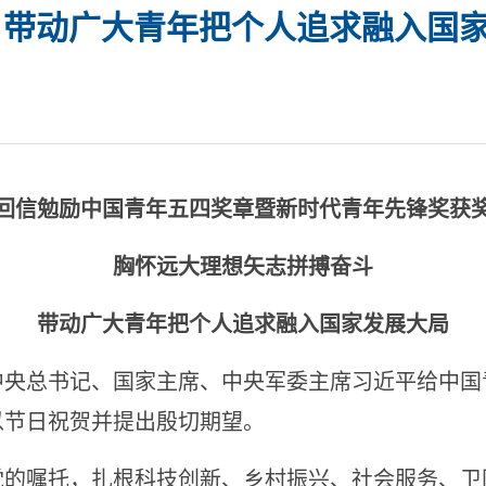
 带动广大青年把个人追求融入国
回信勉励中国青年五四奖章暨新时代青年先锋奖获
胸怀远大理想矢志拼搏奋斗
带动广大青年把个人追求融入国家发展大局
总书记、国家主席、中央军委主席习近平给中国
以节日祝贺并提出殷切期望。
嘱托，扎根科技创新、乡村振兴、社会服务、卫