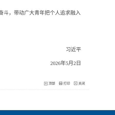
奋斗，带动广大青年把个人追求融入
习近平
2026年5月2日
顶部
打印
关闭