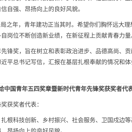
自信自强、昂扬向上的良好风貌。
局之年，青年建功正当其时。希望你们胸怀远大理
各自岗位不断创造新业绩，在新征程上贡献青春力量
锋奖，旨在树立和表彰政治进步、品德高尚、贡
习近平总书记写信，汇报在基层扎根奉献的情况和体
给中国青年五四奖章暨新时代青年先锋奖获奖者代
锋奖获奖者代表：
根科技创新、乡村振兴、社会服务、卫国戍边等
强、昂扬向上的良好风貌。