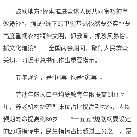
鼓励地方“探索推进全体人民共同富裕的有
效途径”，强调“线下的卫健基础依然要夯实”“要
高度重视农村精神文明，抓教育，抓移风易俗，
抓文化建设”……全国两会期间，聚焦人民群众
关切，习近平总书记作出重要指示。
五年规划，是“国事”也是“家事”。
劳动年龄人口平均受教育年限提高到11.7
年，养老机构护理型床位占比提高到73%，人均
预期寿命提高到80岁……“十五五”规划纲要设定
的20项指标中，民生指标占比超过三分之一，覆