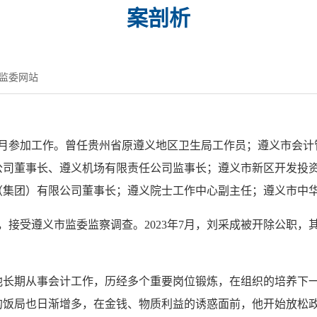
案剖析
监委网站
1年9月参加工作。曾任贵州省原遵义地区卫生局工作员；遵义市会
公司董事长、遵义机场有限责任公司监事长；遵义市新区开发投
（集团）有限公司董事长；遵义院士工作中心副主任；遵义市中
，接受遵义市监委监察调查。2023年7月，刘采成被开除公职
期从事会计工作，历经多个重要岗位锻炼，在组织的培养下一
的饭局也日渐增多，在金钱、物质利益的诱惑面前，他开始放松