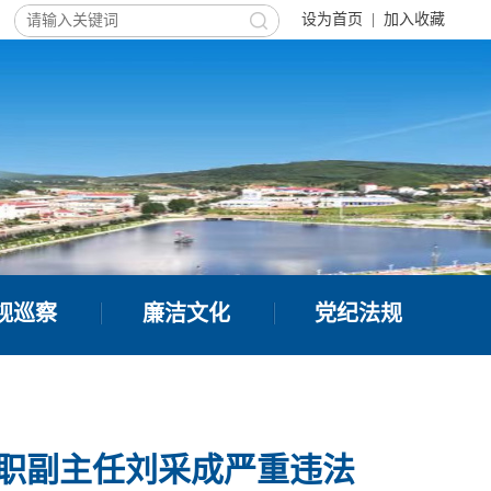
设为首页
|
加入收藏
视巡察
廉洁文化
党纪法规
专职副主任刘采成严重违法