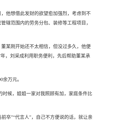
目，他想借此发财的欲望愈加强烈，考虑到不
己管辖范围内的劳务分包、装修等工程项目，
。董某刚开始还不太相信，但没过多久，他便
17年，刘采成利用职务便利，先后帮助董某承
0余万元。
的时候，姐姐一家对我照顾有加，家庭条件比
前卒”“代言人”，自己不方便说的话，就让亲