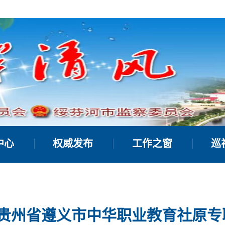
中心
权威发布
工作之窗
巡
 贵州省遵义市中华职业教育社原