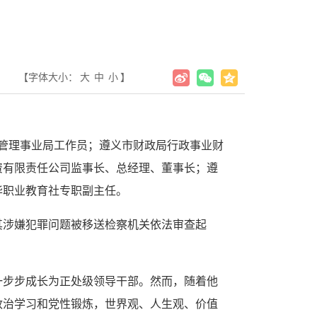
【字体大小：
大
中
小
】
计管理事业局工作员；遵义市财政局行政事业财
资有限责任公司监事长、总经理、董事长；遵
华职业教育社专职副主任。
，其涉嫌犯罪问题被移送检察机关依法审查起
步步成长为正处级领导干部。然而，随着他
政治学习和党性锻炼，世界观、人生观、价值