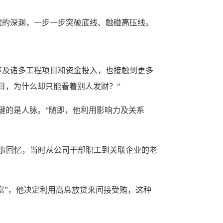
的深渊，一步一步突破底线、触碰高压线。
涉及诸多工程项目和资金投入，也接触到更多
目，为什么却只能看着别人发财？”
的是人脉。”随即，他利用影响力及关系
事回忆，当时从公司干部职工到关联企业的老
富”，他决定利用高息放贷来间接受贿，这种