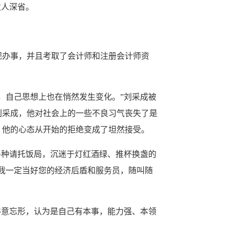
发人深省。
办事，并且考取了会计师和注册会计师资
自己思想上也在悄然发生变化。”刘采成被
刘采成，他对社会上的一些不良习气丧失了是
，他的心态从开始的拒绝变成了坦然接受。
种请托饭局，沉迷于灯红酒绿、推杯换盏的
我一定当好您的经济后盾和服务员，随叫随
意忘形，认为是自己有本事，能力强、本领