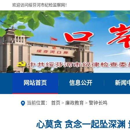
欢迎访问绥芬河市纪检监察网！
网站首页
信息公开
新闻
当前位置：
首页
>
廉政教育
>
警钟长鸣
心莫贪 贪念一起坠深渊