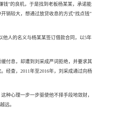
赚钱”的良机，于是找到老板杨某某，承诺能
开销较大，想通过放贷收息的方式“找点钱”
以他人的名义与杨某某签订借款合同，以5年
缓付息，却遭到刘采成严词拒绝，并要求其
查，2011年至2016年，刘采成通过向杨
这种心理一步一步驱使他不择手段地敛财，
走越远。