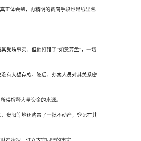
才真正体会到，再精明的贪腐手段也是纸里包
受贿事实。但他打错了“如意算盘”，一切
没有大额存款。随后，办案人员对其关系密
所得解释大量资金的来源。
、贵阳等地还购置了一批不动产，登记在其
财产状况、订立攻守同盟的事实。