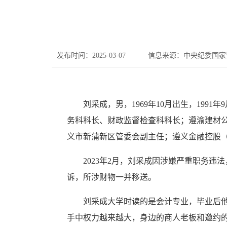
发布时间：2025-03-07
信息来源：中央纪委国家
刘采成，男，1969年10月出生，199
务科科长、财政监督检查科科长；遵渝建材
义市新蒲新区管委会副主任；遵义金融控股
2023年2月，刘采成因涉嫌严重职务违法
诉，所涉财物一并移送。
刘采成大学时读的是会计专业，毕业后他长
手中权力越来越大，身边的商人老板和邀约