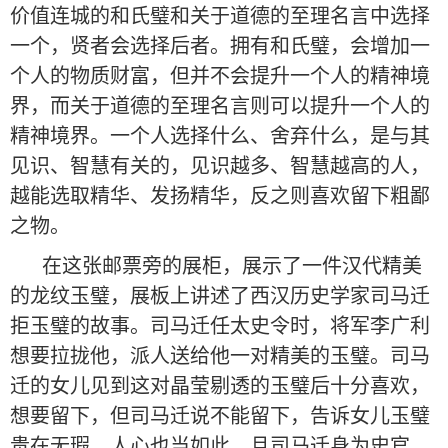
价值连城的和氏璧和关于道德的至理名言中选择
一个，贤者会选择后者。拥有和氏璧，会增加一
个人的物质财富，但并不会提升一个人的精神境
界，而关于道德的至理名言则可以提升一个人的
精神境界。一个人选择什么、舍弃什么，是与其
见识、智慧有关的，见识越多、智慧越高的人，
越能选取精华、发扬精华，反之则喜欢留下粗鄙
之物。
在这张邮票旁的展柜，展示了一件汉代精美
的龙纹玉璧，展板上讲述了西汉历史学家司马迁
拒玉璧的故事。司马迁任太史令时，将军李广利
想要拉拢他，派人送给他一对精美的玉璧。司马
迁的女儿见到这对晶莹剔透的玉璧后十分喜欢，
想要留下，但司马迁说不能留下，告诉女儿玉璧
贵在无瑕，人心也当如此。且司马迁身为史官，