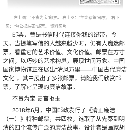
左上图：“不贪为宝”邮票。 右上图：“羊续悬鱼”邮票。 右下
图：“包公掷端砚”邮票。 资料图片
邮票，曾是书信时代连接你我的纽带，今
天，当提笔写信的人越来越少时，仍有人痴迷邮
票，看重它的艺术价值、文化价值。邮票在方寸
之间，以巧妙的艺术构思，展现世间万象。中国
国家博物馆正在展出“清风万里——中国古代廉洁
文化”，其中展出了多张邮票，请随我们欣赏邮
票，了解它呈现的廉洁故事。
不贪为宝 史官拒玉
2018年6月，中国邮政发行了《清正廉洁
（一）》特种邮票，共四枚，选取了从先秦到明
清的四个流传广泛的廉洁故事，设计者是画家胡