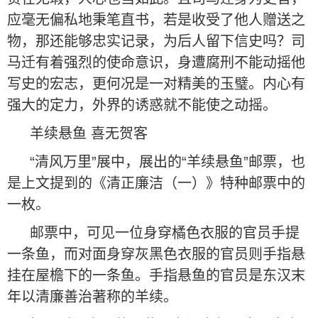
应毫无偏私地秉笔直书，若是收受了他人赠送之
物，那还能够忠实记录，为后人留下信史吗？司
马迁有着强烈的使命意识，身遭腐刑不能动摇他
写史的宏志，更何况是一对精美的玉璧。内心有
强大的定力，外界的诱惑就不能使之动摇。
羊续悬鱼 喜无贺客
“清风万里”展中，展出的“羊续悬鱼”邮票，也
是上文提到的《清正廉洁（一）》特种邮票中的
一枚。
邮票中，可见一位身穿橘色衣服的官员手提
一条鱼，而对面身穿灰黑色衣服的官员则手指悬
挂在屋檐下的一条鱼。手指悬鱼的官员是东汉末
年以清廉善治著称的羊续。