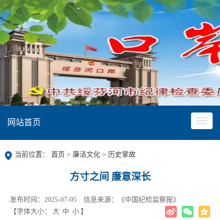
网站首页
当前位置：
首页
>
廉洁文化
>
历史掌故
方寸之间 廉意深长
发布时间：2025-07-05
信息来源：《中国纪检监察报》
【字体大小：
大
中
小
】