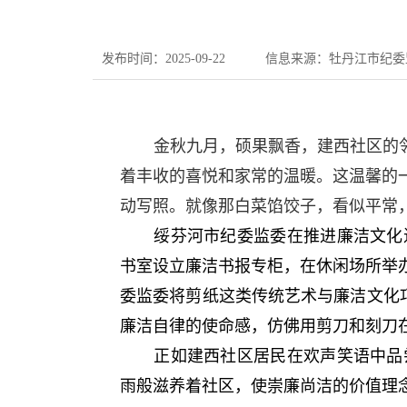
发布时间：2025-09-22
信息来源：牡丹江市纪委
金秋九月，硕果飘香，建西社区的邻
着丰收的喜悦和家常的温暖。这温馨的
动写照。就像那白菜馅饺子，看似平常
绥芬河市纪委监委在推进廉洁文化
书室设立廉洁书报专柜，在休闲场所举
委监委将剪纸这类传统艺术与廉洁文化
廉洁自律的使命感，仿佛用剪刀和刻刀
正如建西社区居民在欢声笑语中品
雨般滋养着社区，使崇廉尚洁的价值理