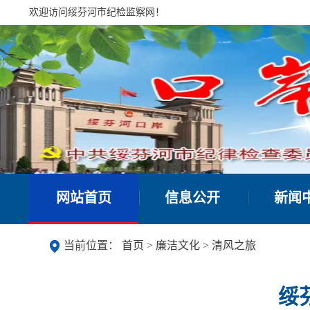
欢迎访问绥芬河市纪检监察网！
网站首页
信息公开
新闻
当前位置：
首页
>
廉洁文化
>
清风之旅
绥