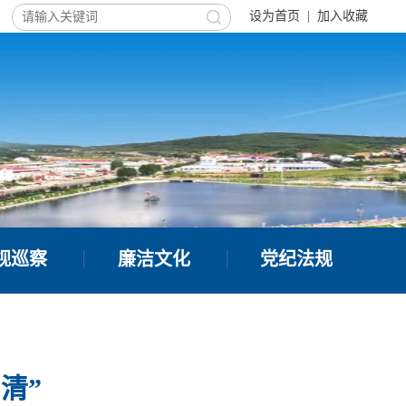
设为首页
|
加入收藏
视巡察
廉洁文化
党纪法规
清”