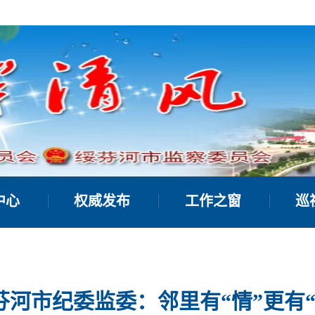
中心
权威发布
工作之窗
巡
芬河市纪委监委：邻里有“情”更有“