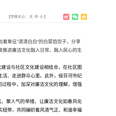
【字体大小：
大
中
小
】
着象征“清清白白”的白菜馅饺子，分享
续推进廉洁文化融入日常、融入民心的生
。
化建设与社区文化建设相结合，在社区图
生活、走进群众心里。此外，绥芬河市纪
的过程中，加深对廉洁文化的理解，增强
气、聚人气的举措，让廉洁文化如春风化
实纽带，共同编织着风清气正、和谐幸福