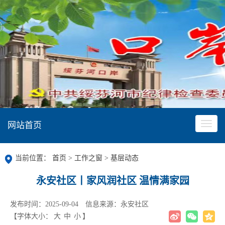
网站首页
当前位置：
首页
>
工作之窗
>
基层动态
永安社区丨家风润社区 温情满家园
发布时间：2025-09-04
信息来源：永安社区
【字体大小：
大
中
小
】