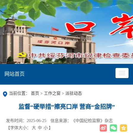
网站首页
当前位置：
首页
>
工作之窗
>
派驻动态
监督“硬举措”擦亮口岸 营商“金招牌”
发布时间：2025-06-25
信息来源：《中国纪检监察》杂志
【字体大小：
大
中
小
】