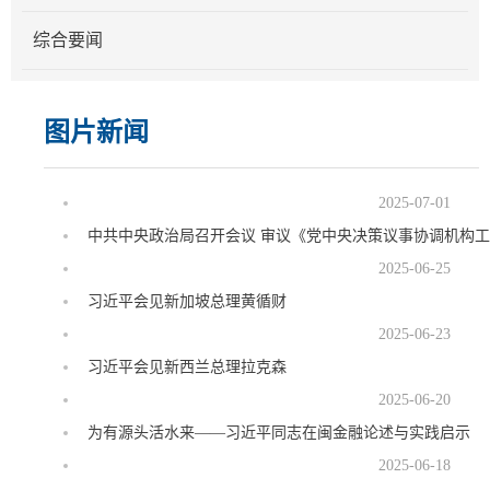
综合要闻
图片新闻
2025-07-01
中共中央政治局召开会议 审议《党中央决策议事协调机构工
2025-06-25
习近平会见新加坡总理黄循财
2025-06-23
习近平会见新西兰总理拉克森
2025-06-20
为有源头活水来——习近平同志在闽金融论述与实践启示
2025-06-18